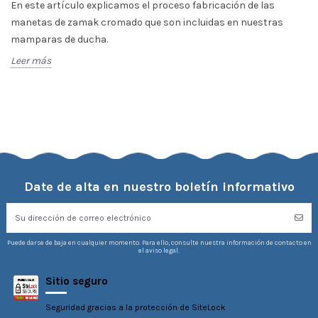
En este artículo explicamos el proceso fabricación de las
manetas de zamak cromado que son incluidas en nuestras
mamparas de ducha.
Leer más
Date de alta en nuestro boletín informativo
Puede darse de baja en cualquier momento. Para ello, consulte nuestra información de contacto en
el aviso legal.
Sitio seguro
Seguridad gracias a la protección de SiteLock