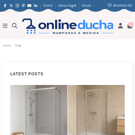
Envío
Aviso legal
Inicio
Wishlist (
0
)
0
Home
Blog
LATEST POSTS