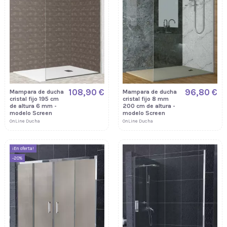
108,90 €
96,80 €
Mampara de ducha
Mampara de ducha
cristal fijo 195 cm
cristal fijo 8 mm
de altura 6 mm -
200 cm de altura -
modelo Screen
modelo Screen
OnLine Ducha
OnLine Ducha
¡En oferta!
-20%