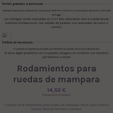
Envíos gratuitos a península
Excepto repuestos, accesorios, mamparas de 8 mm (+120 cm) y mamparas de 10 mm. Excluido
Portugal.
Las entregas serán realizadas en 2 a 7 días laborables tras la salida desde
nuestras instalaciones. Las salidas de pedidos son realizadas de lunes a
viernes.
Política de devolución
Si cancela un pedido ya enviado se cobrarán los portes de envío y devolución.
Si tiene algún problema con su pedido, póngase en contacto con nosotros
por teléfono o email.
Rodamientos para
ruedas de mampara
14,52 €
Impuestos incluidos
Conjunto de 8 rodamientos para ruedas de mampara. Válido para modelos
Square, Remind, Norman y Contract.