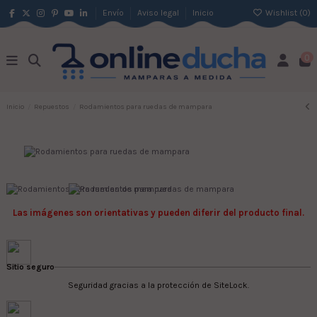
Envío
Aviso legal
Inicio
Wishlist (
0
)
0
Inicio
Repuestos
Rodamientos para ruedas de mampara
Las imágenes son orientativas y pueden diferir del producto final.
Sitio seguro
Seguridad gracias a la protección de SiteLock.