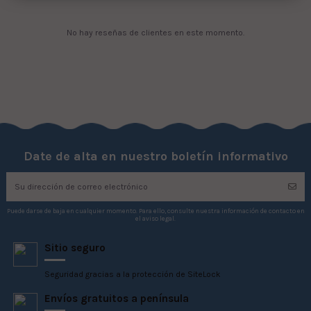
No hay reseñas de clientes en este momento.
Date de alta en nuestro boletín informativo
Puede darse de baja en cualquier momento. Para ello, consulte nuestra información de contacto en
el aviso legal.
Sitio seguro
Seguridad gracias a la protección de SiteLock
Envíos gratuitos a península