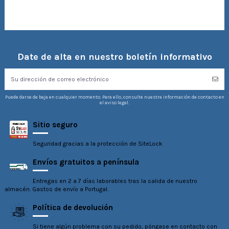
Date de alta en nuestro boletín informativo
Puede darse de baja en cualquier momento. Para ello, consulte nuestra información de contacto en
el aviso legal.
Sitio seguro
Seguridad gracias a la protección de SiteLock
Envíos gratuitos a península
Entregas en 2 a 7 días laborables tras la salida de nuestro
almacén. Gastos de envío a Portugal.
Política de devolución
Si tiene algún problema con su pedido, póngase en contacto con