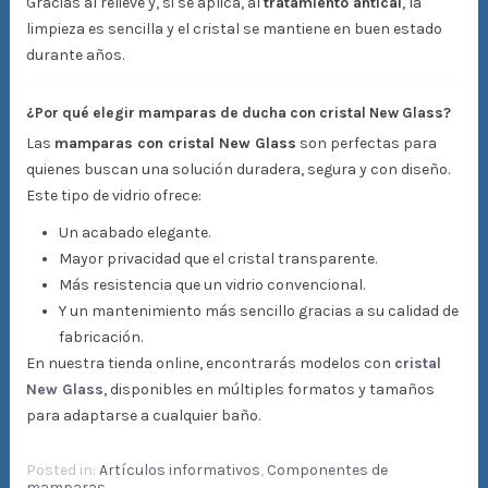
Gracias al relieve y, si se aplica, al
tratamiento antical
, la
limpieza es sencilla y el cristal se mantiene en buen estado
durante años.
¿Por qué elegir mamparas de ducha con cristal New Glass?
Las
mamparas con cristal New Glass
son perfectas para
quienes buscan una solución duradera, segura y con diseño.
Este tipo de vidrio ofrece:
Un acabado elegante.
Mayor privacidad que el cristal transparente.
Más resistencia que un vidrio convencional.
Y un mantenimiento más sencillo gracias a su calidad de
fabricación.
En nuestra tienda online, encontrarás modelos con
cristal
New Glass
, disponibles en múltiples formatos y tamaños
para adaptarse a cualquier baño.
Posted in:
Artículos informativos
,
Componentes de
mamparas