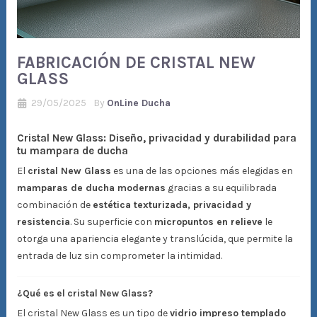
FABRICACIÓN DE CRISTAL NEW
GLASS
29/05/2025
By
OnLine Ducha
Cristal New Glass: Diseño, privacidad y durabilidad para
tu mampara de ducha
El
cristal New Glass
es una de las opciones más elegidas en
mamparas de ducha modernas
gracias a su equilibrada
combinación de
estética texturizada, privacidad y
resistencia
. Su superficie con
micropuntos en relieve
le
otorga una apariencia elegante y translúcida, que permite la
entrada de luz sin comprometer la intimidad.
¿Qué es el cristal New Glass?
El cristal New Glass es un tipo de
vidrio impreso templado