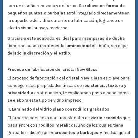
con un diseño renovado y uniforme. Su
relieve en forma de
pequeños puntos o burbujas
está integrado directamente en
la superficie del vidrio durante su fabricación, logrando un
efecto visual suave y moderno.
Gracias a este acabado, es ideal para
mamparas de ducha
donde se busca mantener la
luminosidad
del baño, sin dejar
de lado la
discreción y el estilo
.
Proceso de fabricación del cristal New Glass
El proceso de fabricación del
cristal New Glass
es clave para
conseguir sus propiedades únicas de
resistencia, textura y
privacidad
. A continuación, te explicamos paso a paso cómo
se elabora este tipo de vidrio impreso:
1. Laminado del vidrio plano con rodillos grabados
El proceso comienza con una plancha de
vidrio recocido
que
pasa entre dos
rodillos metálicos
, uno de los cuales tiene
grabado el diseño de
micropuntos o burbujas
. A medida que el