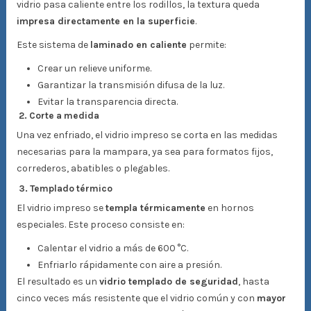
vidrio pasa caliente entre los rodillos, la textura queda
impresa directamente en la superficie
.
Este sistema de
laminado en caliente
permite:
Crear un relieve uniforme.
Garantizar la transmisión difusa de la luz.
Evitar la transparencia directa.
2. Corte a medida
Una vez enfriado, el vidrio impreso se corta en las medidas
necesarias para la mampara, ya sea para formatos fijos,
correderos, abatibles o plegables.
3. Templado térmico
El vidrio impreso se
templa térmicamente
en hornos
especiales. Este proceso consiste en:
Calentar el vidrio a más de 600 °C.
Enfriarlo rápidamente con aire a presión.
El resultado es un
vidrio templado de seguridad
, hasta
cinco veces más resistente que el vidrio común y con
mayor