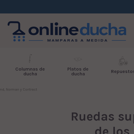
Columnas de
Platos de
Repuesto
ducha
ducha
nd, Norman y Contract
Ruedas sup
de los