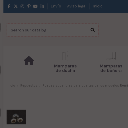
Envío
Aviso legal
Inicio
Mamparas
Mamparas
de ducha
de bañera
Inicio
Repuestos
Ruedas superiores para puertas de los modelos Remi