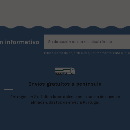
ín informativo
Puede darse de baja en cualquier momento. Para ello, c
Envíos gratuitos a península
Entregas en 2 a 7 días laborables tras la salida de nuestro
almacén. Gastos de envío a Portugal.