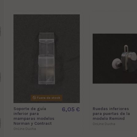
Fuera de stock
6,05 €
Soporte de guía
Ruedas inferiores
inferior para
para puertas de la
mamparas modelos
modelo Remind
Norman y Contract
OnLine Ducha
OnLine Ducha