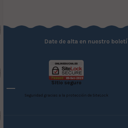
Date de alta en nuestro bolet
Sitio seguro
Seguridad gracias a la protección de SiteLock