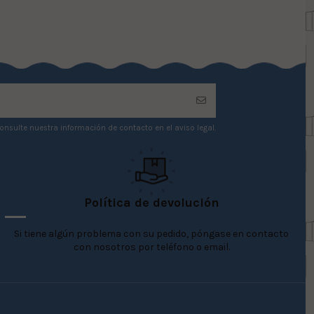
onsulte nuestra información de contacto en el aviso legal.
Política de devolución
Si tiene algún problema con su pedido, póngase en contacto
con nosotros por teléfono o email.