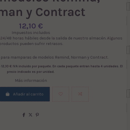
man y Contract
12,10 €
Impuestos incluidos
. 24/48 horas hábiles desde la salida de nuestro almacén. Algunos
productos pueden sufrir retrasos.
 para mamparas de modelos Remind, Norman y Contract.
 12,10 € IVA incluido por paquete
. En cada paquete entran hasta 4 unidades. El
precio indicado es por unidad.
Más información
Añadir al carrito