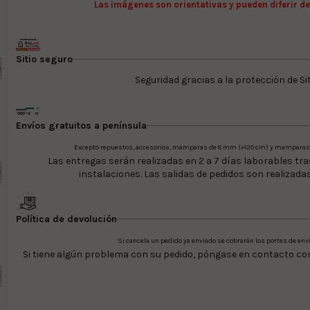
Las imágenes son orientativas y pueden diferir de
Sitio seguro
Seguridad gracias a la protección de Si
Envíos gratuitos a península
Excepto repuestos, accesorios, mamparas de 8 mm (+120 cm) y mamparas d
Las entregas serán realizadas en 2 a 7 días laborables tra
instalaciones. Las salidas de pedidos son realizadas
Política de devolución
Si cancela un pedido ya enviado se cobrarán los portes de enví
Si tiene algún problema con su pedido, póngase en contacto con